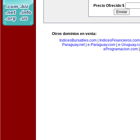
Precio Ofrecido $
Otros dominios en venta:
IndicesBursatiles.com
|
IndicesFinancieros.com
Paraguay.net
|
e-Paraguay.com
|
e-Uruguay.c
eProgramacion.com
|