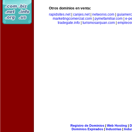
Otros dominios en venta:
rapidsites.net
|
canjes.net
|
networxs.com
|
guiamerc
marketingcomercial.com
|
pymefamiliar.com
|
e-pe
tradegate.info
|
turismosanjuan.com
|
empleos
Registro de Dominios
|
Web Hosting
|
D
Dominios Expirados
|
Industrias
|
Indu