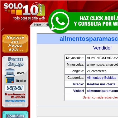
alimentosparamasc
Vendido!
Mayusculas:
ALIMENTOSPARAM
Minusculas:
alimentosparamasco
Longitud:
21 caracteres
Categorias:
Alimentos y Bebidas
Precio:
Realizar una oferta!
Visitar!
alimentosparamasc
Serán consideradas ofer