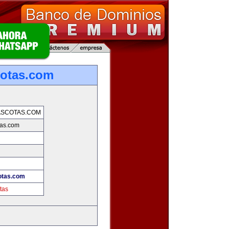
otas.com
ASCOTAS.COM
tas.com
otas.com
tas