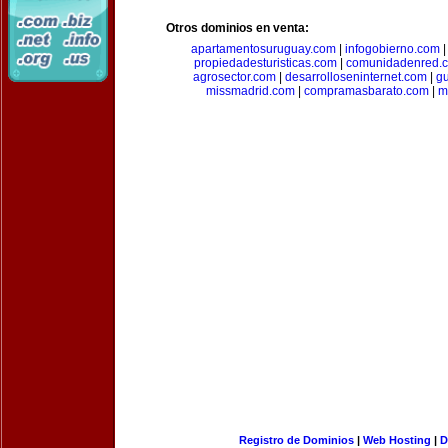
Otros dominios en venta:
apartamentosuruguay.com
|
infogobierno.com
propiedadesturisticas.com
|
comunidadenred.
agrosector.com
|
desarrolloseninternet.com
|
g
missmadrid.com
|
compramasbarato.com
|
m
Registro de Dominios
|
Web Hosting
|
D