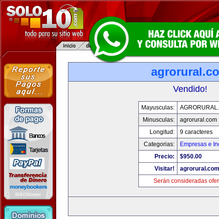
agrorural.c
Vendido!
Mayusculas:
AGRORURAL
Minusculas:
agrorural.com
Longitud:
9 caracteres
Categorias:
Empresas e In
Precio:
$950.00
Visitar!
agrorural.co
Serán consideradas ofer