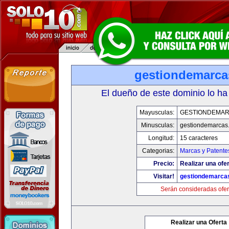
gestiondemarc
El dueño de este dominio lo ha
Mayusculas:
GESTIONDEMA
Minusculas:
gestiondemarcas
Longitud:
15 caracteres
Categorias:
Marcas y Patente
Precio:
Realizar una ofer
Visitar!
gestiondemarca
Serán consideradas ofer
Realizar una Oferta