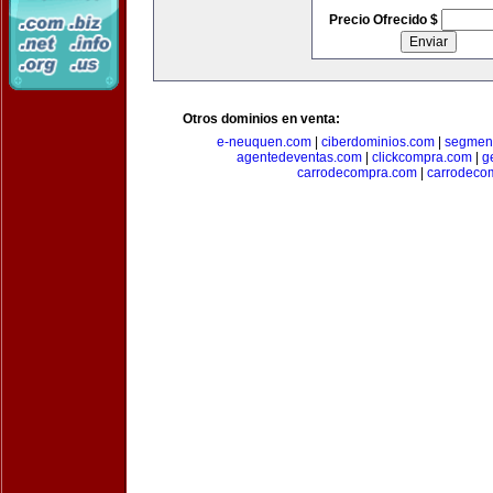
Precio Ofrecido $
Otros dominios en venta:
e-neuquen.com
|
ciberdominios.com
|
segmen
agentedeventas.com
|
clickcompra.com
|
g
carrodecompra.com
|
carrodeco