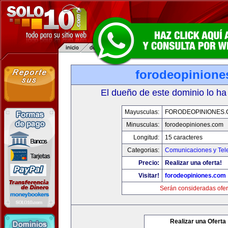
forodeopinione
El dueño de este dominio lo ha
Mayusculas:
FORODEOPINIONES
Minusculas:
forodeopiniones.com
Longitud:
15 caracteres
Categorias:
Comunicaciones y Tele
Precio:
Realizar una oferta!
Visitar!
forodeopiniones.com
Serán consideradas ofer
Realizar una Oferta