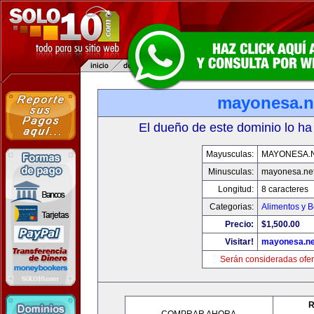
mayonesa.n
El dueño de este dominio lo ha
Mayusculas:
MAYONESA.
Minusculas:
mayonesa.ne
Longitud:
8 caracteres
Categorias:
Alimentos y 
Precio:
$1,500.00
Visitar!
mayonesa.ne
Serán consideradas ofer
R