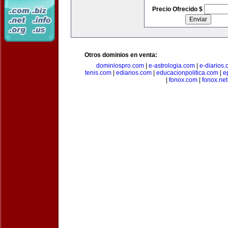
Precio Ofrecido $
Otros dominios en venta:
dominiospro.com
|
e-astrologia.com
|
e-diarios
tenis.com
|
ediarios.com
|
educacionpolitica.com
|
e
|
fonox.com
|
fonox.net