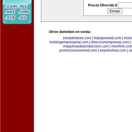
Precio Ofrecido $
Otros dominios en venta:
zonadeideas.com
|
trabajosweb.com
|
moto
holdingempresarial.com
|
direccionempresas.com
|
maquinasdeproduccion.com
|
movilink.co
promocionesenred.com
|
expobolivia.com
|
s