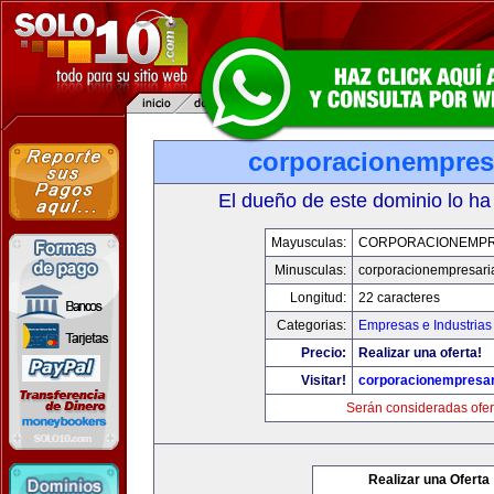
corporacionempres
El dueño de este dominio lo ha
Mayusculas:
CORPORACIONEMPR
Minusculas:
corporacionempresari
Longitud:
22 caracteres
Categorias:
Empresas e Industrias
Precio:
Realizar una oferta!
Visitar!
corporacionempresar
Serán consideradas ofer
Realizar una Oferta