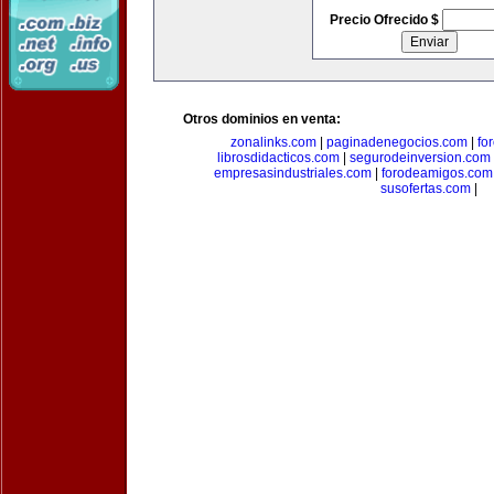
Precio Ofrecido $
Otros dominios en venta:
zonalinks.com
|
paginadenegocios.com
|
fo
librosdidacticos.com
|
segurodeinversion.com
empresasindustriales.com
|
forodeamigos.com
susofertas.com
|