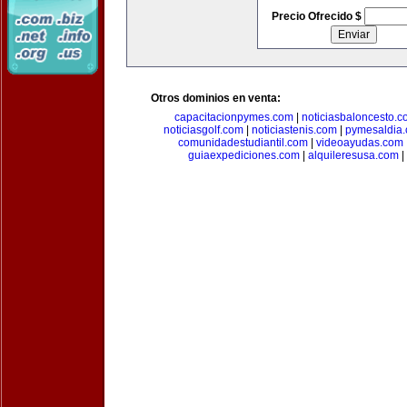
Precio Ofrecido $
Otros dominios en venta:
capacitacionpymes.com
|
noticiasbaloncesto.c
noticiasgolf.com
|
noticiastenis.com
|
pymesaldia
comunidadestudiantil.com
|
videoayudas.com
guiaexpediciones.com
|
alquileresusa.com
|