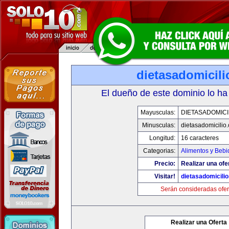
dietasadomicil
El dueño de este dominio lo ha
Mayusculas:
DIETASADOMICI
Minusculas:
dietasadomicilio
Longitud:
16 caracteres
Categorias:
Alimentos y Bebi
Precio:
Realizar una ofe
Visitar!
dietasadomicili
Serán consideradas ofer
Realizar una Oferta