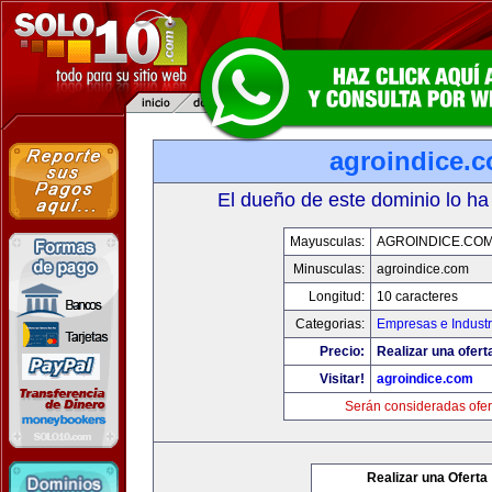
agroindice.
El dueño de este dominio lo ha
Mayusculas:
AGROINDICE.CO
Minusculas:
agroindice.com
Longitud:
10 caracteres
Categorias:
Empresas e Industr
Precio:
Realizar una ofert
Visitar!
agroindice.com
Serán consideradas ofer
Realizar una Oferta