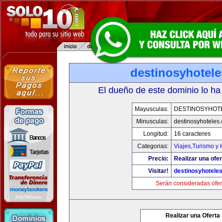
destinosyhotel
El dueño de este dominio lo ha
Mayusculas:
DESTINOSYHOT
Minusculas:
destinosyhoteles
Longitud:
16 caracteres
Categorias:
Viajes,Turismo y
Precio:
Realizar una ofer
Visitar!
destinosyhotele
Serán consideradas ofer
Realizar una Oferta