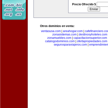
Precio Ofrecido $
Otros dominios en venta:
ventasusa.com
|
areahogar.com
|
cafefinanciero.c
zonasistemas.com
|
destinosyhoteles.com
zonamuebles.com
|
capacitacionsuperior.com
catalogodominios.com
|
ofertapropiedades.com
segurosparaviajeros.com
|
emprendimient