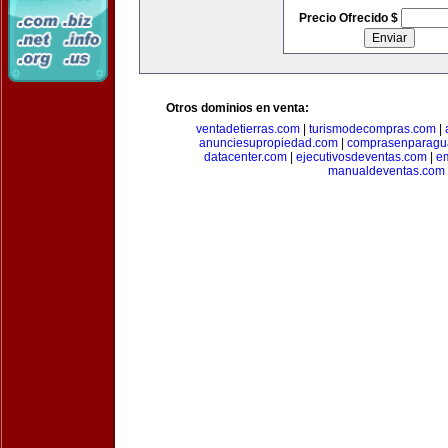
Precio Ofrecido $
Otros dominios en venta:
ventadetierras.com
|
turismodecompras.com
|
anunciesupropiedad.com
|
comprasenparagu
datacenter.com
|
ejecutivosdeventas.com
|
e
manualdeventas.com