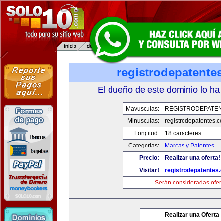
registrodepatente
El dueño de este dominio lo ha
Mayusculas:
REGISTRODEPATEN
Minusculas:
registrodepatentes.
Longitud:
18 caracteres
Categorias:
Marcas y Patentes
Precio:
Realizar una oferta!
Visitar!
registrodepatentes
Serán consideradas ofer
Realizar una Oferta